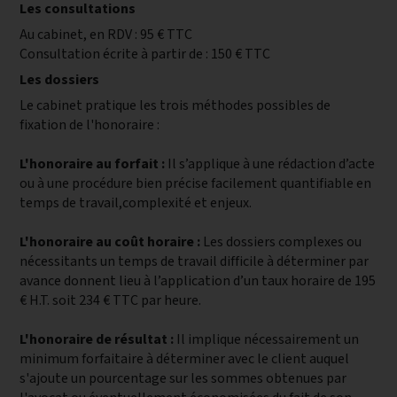
Les consultations
Au cabinet, en RDV : 95 € TTC
Consultation écrite à partir de : 150 € TTC
Les dossiers
Le cabinet pratique les trois méthodes possibles de
fixation de l'honoraire :
L'honoraire au forfait :
Il s’applique à une rédaction d’acte
ou à une procédure bien précise facilement quantifiable en
temps de travail,complexité et enjeux.
L'honoraire au coût horaire :
Les dossiers complexes ou
nécessitants un temps de travail difficile à déterminer par
avance donnent lieu à l’application d’un taux horaire de 195
€ H.T. soit 234 € TTC par heure.
L'honoraire de résultat :
Il implique nécessairement un
minimum forfaitaire à déterminer avec le client auquel
s'ajoute un pourcentage sur les sommes obtenues par