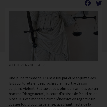
facebook
© LOIC VENANCE, AFP
Une jeune femme de 32 ans a fini par être acquitée des
faits qui lui étaient reprochés : le meurtre de son
conjoint violent. Battue depuis plusieurs années par un
homme "dangeureux", la cours d'assises de Meurthe et
Moselle s'est montrée compréhensive en regard d'un
dossier lourd pour la défense, qualifiant l'acte de la