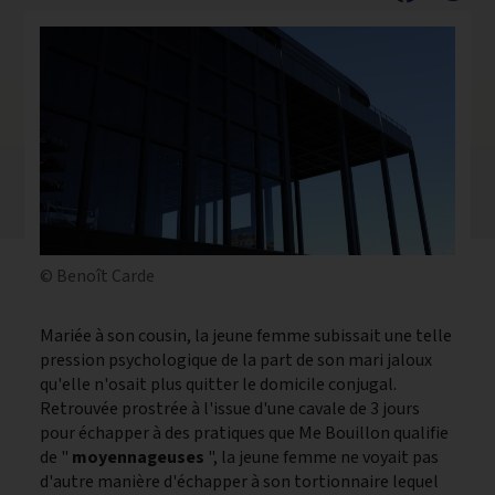
© Benoît Carde
Mariée à son cousin, la jeune femme subissait une telle
pression psychologique de la part de son mari jaloux
qu'elle n'osait plus quitter le domicile conjugal.
Retrouvée prostrée à l'issue d'une cavale de 3 jours
pour échapper à des pratiques que Me Bouillon qualifie
de "
moyennageuses
", la jeune femme ne voyait pas
d'autre manière d'échapper à son tortionnaire lequel