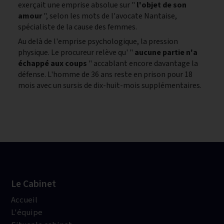
exerçait une emprise absolue sur "
l'objet de son
amour
", selon les mots de l'avocate Nantaise,
spécialiste de la cause des femmes.
Au delà de l'emprise psychologique, la pression
physique. Le procureur relève qu' "
aucune partie n'a
échappé aux coups
" accablant encore davantage la
défense. L'homme de 36 ans reste en prison pour 18
mois avec un sursis de dix-huit-mois supplémentaires.
Le Cabinet
Accueil
L'équipe