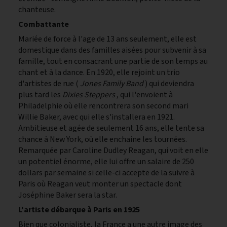
chanteuse.
Combattante
Mariée de force à l'age de 13 ans seulement, elle est
domestique dans des familles aisées pour subvenir à sa
famille, tout en consacrant une partie de son temps au
chant et à la dance. En 1920, elle rejoint un trio
d'artistes de rue (
Jones Family Band
) qui deviendra
plus tard les
Dixies Steppers
, qui l'envoient à
Philadelphie où elle rencontrera son second mari
Willie Baker, avec qui elle s'installera en 1921.
Ambitieuse et agée de seulement 16 ans, elle tente sa
chance à New York, où elle enchaine les tournées.
Remarquée par Caroline Dudley Reagan, qui voit en elle
un potentiel énorme, elle lui offre un salaire de 250
dollars par semaine si celle-ci accepte de la suivre à
Paris où Reagan veut monter un spectacle dont
Joséphine Baker sera la star.
L'artiste débarque à Paris en 1925
Bien que colonialiste, la France a une autre image des