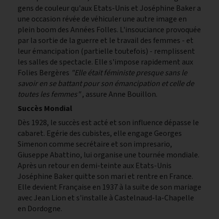
gens de couleur qu'aux Etats-Unis et Joséphine Baker a
une occasion révée de véhiculer une autre image en
plein boom des Années Folles. L'insouciance provoquée
par la sortie de la guerre et le travail des femmes - et
leur émancipation (partielle toutefois) - remplissent
les salles de spectacle. Elle s'impose rapidement aux
Folies Bergères
"Elle était féministe presque sans le
savoir en se battant pour son émancipation et celle de
toutes les femmes"
, assure Anne Bouillon.
Succès Mondial
Dès 1928, le succès est acté et son influence dépasse le
cabaret. Egérie des cubistes, elle engage Georges
Simenon comme secrétaire et son impresario,
Giuseppe Abattino, lui organise une tournée mondiale.
Après un retour en demi-teinte aux Etats-Unis
Joséphine Baker quitte son mari et rentre en France.
Elle devient Française en 1937 à la suite de son mariage
avec Jean Lion et s'installe à Castelnaud-la-Chapelle
en Dordogne.