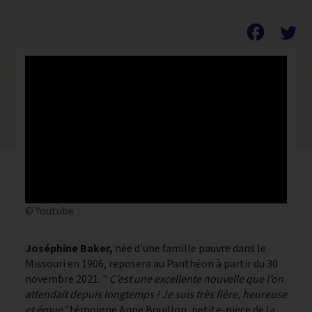
facebook
© Youtube
Joséphine Baker,
née d'une famille pauvre dans le
Missouri en 1906, reposera au Panthéon à partir du 30
novembre 2021. "
C’est une excellente nouvelle que l’on
attendait depuis longtemps ! Je suis très fière, heureuse
et émue"
témoigne Anne Bouillon, petite-nièce de la