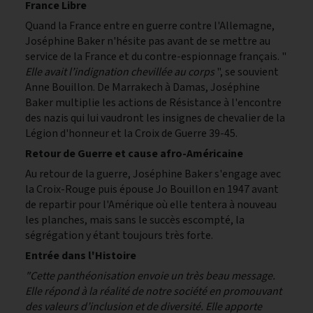
France Libre
Quand la France entre en guerre contre l'Allemagne,
Joséphine Baker n'hésite pas avant de se mettre au
service de la France et du contre-espionnage français. "
Elle avait l’indignation chevillée au corps
", se souvient
Anne Bouillon. De Marrakech à Damas, Joséphine
Baker multiplie les actions de Résistance à l'encontre
des nazis qui lui vaudront les insignes de chevalier de la
Légion d'honneur et la Croix de Guerre 39-45.
Retour de Guerre et cause afro-Américaine
Au retour de la guerre, Joséphine Baker s'engage avec
la Croix-Rouge puis épouse Jo Bouillon en 1947 avant
de repartir pour l'Amérique où elle tentera à nouveau
les planches, mais sans le succès escompté, la
ségrégation y étant toujours très forte.
Entrée dans l'Histoire
"Cette panthéonisation envoie un très beau message.
Elle répond à la réalité de notre société en promouvant
des valeurs d’inclusion et de diversité. Elle apporte