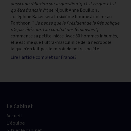
aussi une réflexion sur la question ‘qu’est-ce que c’est
qu'être français ?’",
se réjouit Anne Bouillon
.
Joséphine Baker sera la sixième femme à entrer au
Panthéon. "
Je pense que le Président de la République
n’a pas été sourd au combat des féministes
",
commente sa petite-nièce. Avec 80 hommes inhumés,
elle estime que l'ultra-masculinité de la nécropole
laïque n’en fait pas le miroir de notre société.
Lire l'article complet sur France3
Le Cabinet
Accueil
L'équipe
Situer le cabinet