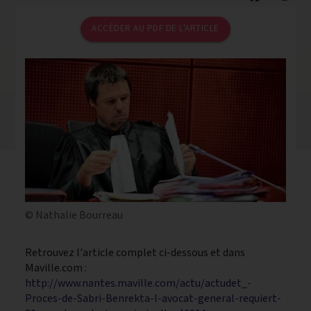
ACCÉDER AU PDF DE L'ARTICLE
© Nathalie Bourreau
Retrouvez l'article complet ci-dessous et dans
Maville.com :
http://www.nantes.maville.com/actu/actudet_-
Proces-de-Sabri-Benrekta-l-avocat-general-requiert-