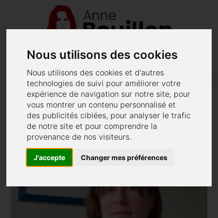
Nous utilisons des cookies
menu
phone
02 40 48 62 52
Menu
Nous utilisons des cookies et d'autres
technologies de suivi pour améliorer votre
expérience de navigation sur notre site, pour
Céline Le Goff
vous montrer un contenu personnalisé et
des publicités ciblées, pour analyser le trafic
de notre site et pour comprendre la
provenance de nos visiteurs.
J'accepte
Changer mes préférences