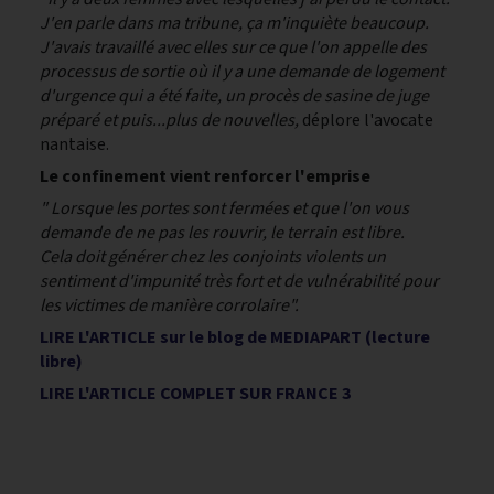
J'en parle dans ma tribune, ça m'inquiète beaucoup.
J'avais travaillé avec elles sur ce que l'on appelle des
processus de sortie où il y a une demande de logement
d'urgence qui a été faite, un procès de sasine de juge
préparé et puis...plus de nouvelles,
déplore l'avocate
nantaise.
Le confinement vient renforcer l'emprise
" Lorsque les portes sont fermées et que l'on vous
demande de ne pas les rouvrir, le terrain est libre.
Cela doit générer chez les conjoints violents un
sentiment d'impunité très fort et de vulnérabilité pour
les victimes de manière corrolaire".
LIRE L'ARTICLE sur le blog de MEDIAPART (lecture
libre)
LIRE L'ARTICLE COMPLET SUR FRANCE 3