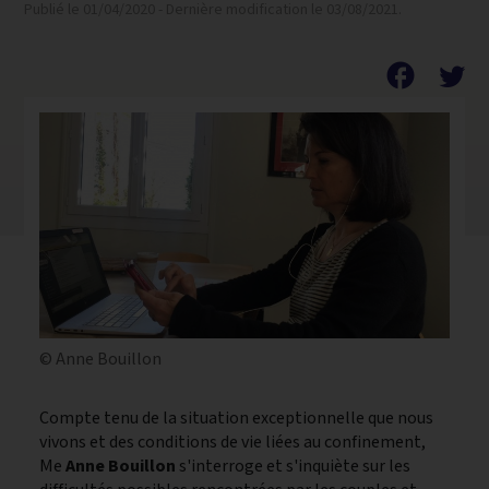
Publié le 01/04/2020 - Dernière modification le 03/08/2021.
facebook
© Anne Bouillon
Compte tenu de la situation exceptionnelle que nous
vivons et des conditions de vie liées au confinement,
Me
Anne Bouillon
s'interroge et s'inquiète sur les